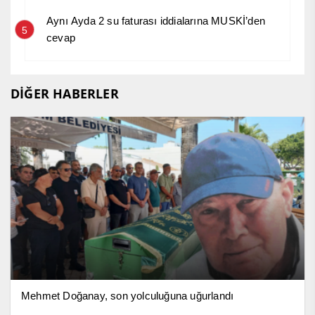
Aynı Ayda 2 su faturası iddialarına MUSKİ’den
5
cevap
DİĞER HABERLER
Mehmet Doğanay, son yolculuğuna uğurlandı