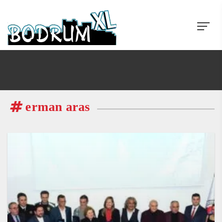
erman aras