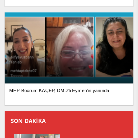
MHP Bodrum KAÇEP, DMD’li Eymen’in yanında
SON DAKİKA