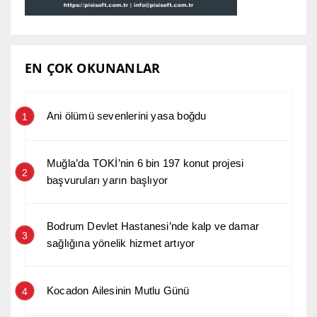
EN ÇOK OKUNANLAR
Ani ölümü sevenlerini yasa boğdu
1
Muğla’da TOKİ’nin 6 bin 197 konut projesi
2
başvuruları yarın başlıyor
Bodrum Devlet Hastanesi’nde kalp ve damar
3
sağlığına yönelik hizmet artıyor
Kocadon Ailesinin Mutlu Günü
4