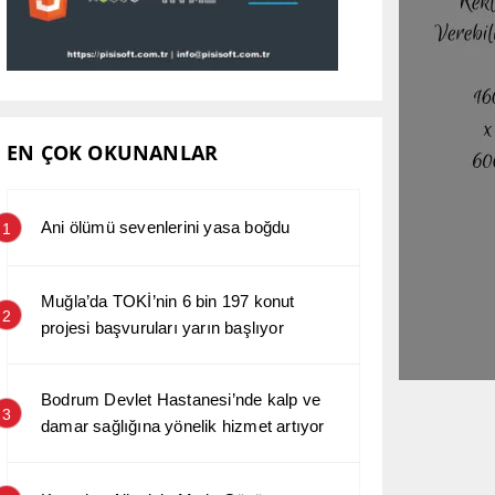
EN ÇOK OKUNANLAR
Ani ölümü sevenlerini yasa boğdu
1
Muğla’da TOKİ’nin 6 bin 197 konut
2
projesi başvuruları yarın başlıyor
Bodrum Devlet Hastanesi’nde kalp ve
3
damar sağlığına yönelik hizmet artıyor