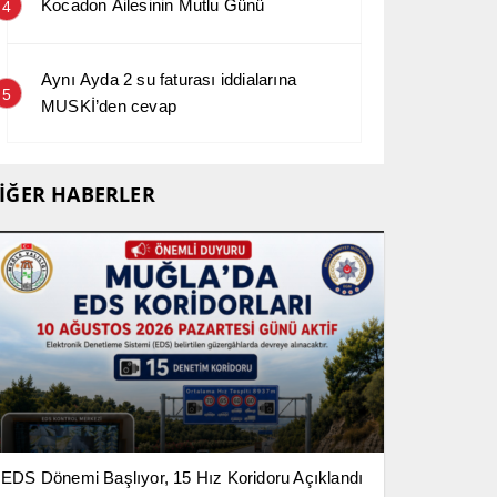
Kocadon Ailesinin Mutlu Günü
4
Aynı Ayda 2 su faturası iddialarına
5
MUSKİ’den cevap
İĞER HABERLER
EDS Dönemi Başlıyor, 15 Hız Koridoru Açıklandı