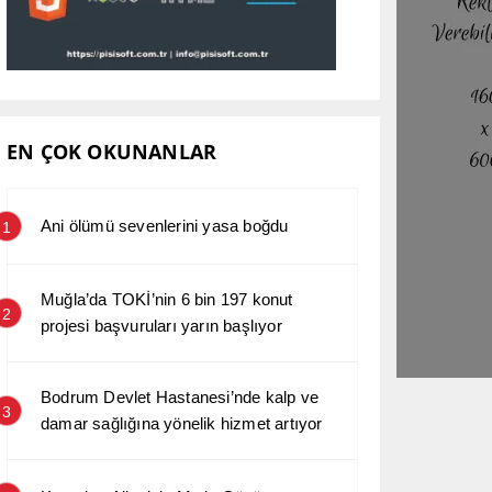
EN ÇOK OKUNANLAR
Ani ölümü sevenlerini yasa boğdu
1
Muğla’da TOKİ’nin 6 bin 197 konut
2
projesi başvuruları yarın başlıyor
Bodrum Devlet Hastanesi’nde kalp ve
3
damar sağlığına yönelik hizmet artıyor