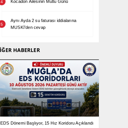
Kocadon Ailesinin Mutlu Günü
4
Aynı Ayda 2 su faturası iddialarına
5
MUSKİ’den cevap
İĞER HABERLER
EDS Dönemi Başlıyor, 15 Hız Koridoru Açıklandı