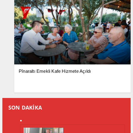
Pînaraltı Emekli Kafe Hizmete Açıldı
SON DAKİKA