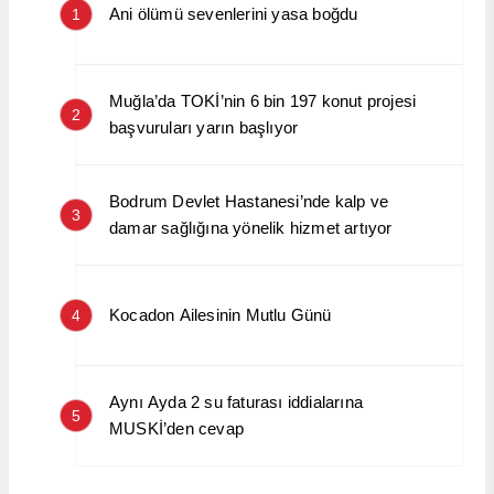
Ani ölümü sevenlerini yasa boğdu
1
Muğla’da TOKİ’nin 6 bin 197 konut projesi
2
başvuruları yarın başlıyor
Bodrum Devlet Hastanesi’nde kalp ve
3
damar sağlığına yönelik hizmet artıyor
Kocadon Ailesinin Mutlu Günü
4
Aynı Ayda 2 su faturası iddialarına
5
MUSKİ’den cevap