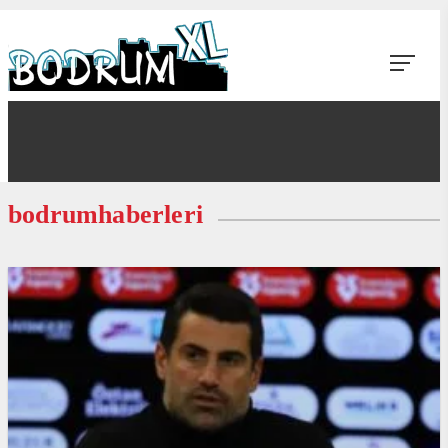
bodrumhaberleri