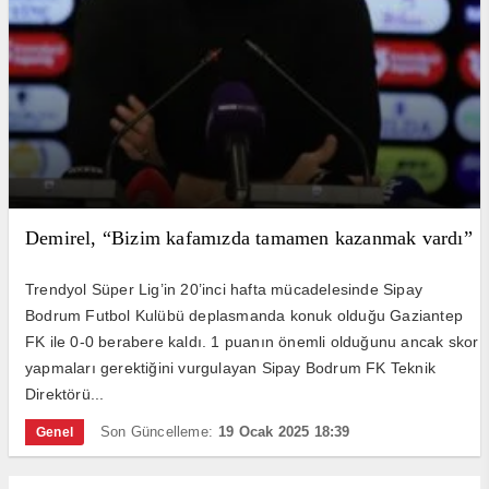
Demirel, “Bizim kafamızda tamamen kazanmak vardı”
Trendyol Süper Lig’in 20’inci hafta mücadelesinde Sipay
Bodrum Futbol Kulübü deplasmanda konuk olduğu Gaziantep
FK ile 0-0 berabere kaldı. 1 puanın önemli olduğunu ancak skor
yapmaları gerektiğini vurgulayan Sipay Bodrum FK Teknik
Direktörü...
Son Güncelleme:
19 Ocak 2025 18:39
Genel