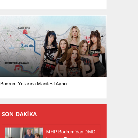
Bodrum Yollarına Manifest Ayarı
SON DAKİKA
MHP Bodrum’dan DMD