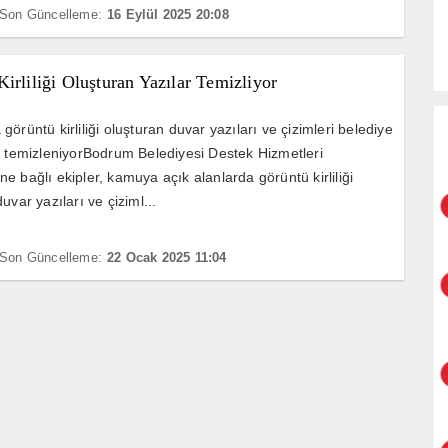
Son Güncelleme:
16 Eylül 2025 20:08
irliliği Oluşturan Yazılar Temizliyor
örüntü kirliliği oluşturan duvar yazıları ve çizimleri belediye
e temizleniyorBodrum Belediyesi Destek Hizmetleri
e bağlı ekipler, kamuya açık alanlarda görüntü kirliliği
uvar yazıları ve çiziml...
Son Güncelleme:
22 Ocak 2025 11:04