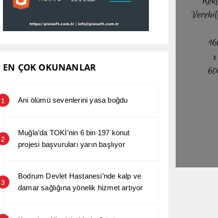
EN ÇOK OKUNANLAR
Ani ölümü sevenlerini yasa boğdu
1
Muğla’da TOKİ’nin 6 bin 197 konut
2
projesi başvuruları yarın başlıyor
Bodrum Devlet Hastanesi’nde kalp ve
3
damar sağlığına yönelik hizmet artıyor