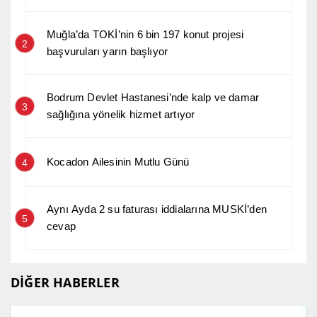
Muğla’da TOKİ’nin 6 bin 197 konut projesi
2
başvuruları yarın başlıyor
Bodrum Devlet Hastanesi’nde kalp ve damar
3
sağlığına yönelik hizmet artıyor
Kocadon Ailesinin Mutlu Günü
4
Aynı Ayda 2 su faturası iddialarına MUSKİ’den
5
cevap
DİĞER HABERLER