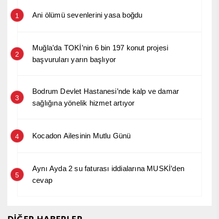
Ani ölümü sevenlerini yasa boğdu
1
Muğla’da TOKİ’nin 6 bin 197 konut projesi
2
başvuruları yarın başlıyor
Bodrum Devlet Hastanesi’nde kalp ve damar
3
sağlığına yönelik hizmet artıyor
Kocadon Ailesinin Mutlu Günü
4
Aynı Ayda 2 su faturası iddialarına MUSKİ’den
5
cevap