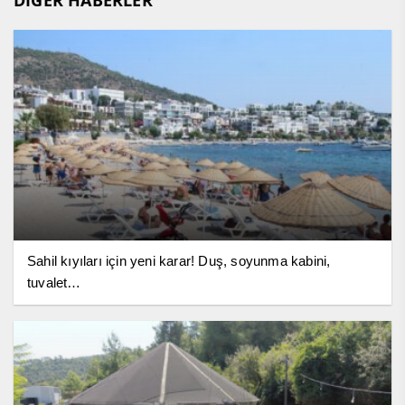
DİĞER HABERLER
Sahil kıyıları için yeni karar! Duş, soyunma kabini,
tuvalet…