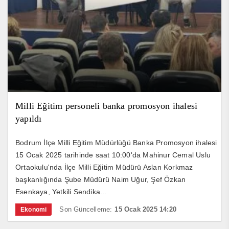
Milli Eğitim personeli banka promosyon ihalesi
yapıldı
Bodrum İlçe Milli Eğitim Müdürlüğü Banka Promosyon ihalesi
15 Ocak 2025 tarihinde saat 10:00'da Mahinur Cemal Uslu
Ortaokulu'nda İlçe Milli Eğitim Müdürü Aslan Korkmaz
başkanlığında Şube Müdürü Naim Uğur, Şef Özkan
Esenkaya, Yetkili Sendika...
Son Güncelleme:
15 Ocak 2025 14:20
Ekonomi