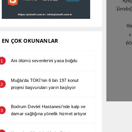
EN ÇOK OKUNANLAR
Ani ölümü sevenlerini yasa boğdu
1
Muğla’da TOKİ’nin 6 bin 197 konut
2
projesi başvuruları yarın başlıyor
Bodrum Devlet Hastanesi’nde kalp ve
3
damar sağlığına yönelik hizmet artıyor