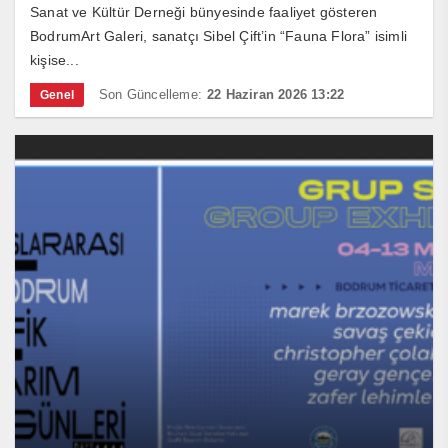
Sanat ve Kültür Derneği bünyesinde faaliyet gösteren
BodrumArt Galeri, sanatçı Sibel Çift’in “Fauna Flora” isimli
kişise...
Son Güncelleme:
22 Haziran 2026 13:22
Genel