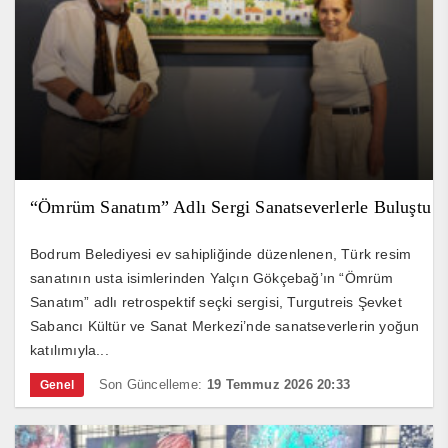
“Ömrüm Sanatım” Adlı Sergi Sanatseverlerle Buluştu
Bodrum Belediyesi ev sahipliğinde düzenlenen, Türk resim
sanatının usta isimlerinden Yalçın Gökçebağ’ın “Ömrüm
Sanatım” adlı retrospektif seçki sergisi, Turgutreis Şevket
Sabancı Kültür ve Sanat Merkezi’nde sanatseverlerin yoğun
katılımıyla...
Son Güncelleme:
19 Temmuz 2026 20:33
Genel