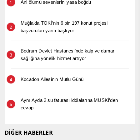
Ani ölümü sevenlerini yasa boğdu
1
Muğla’da TOKİ’nin 6 bin 197 konut projesi
2
başvuruları yarın başlıyor
Bodrum Devlet Hastanesi’nde kalp ve damar
3
sağlığına yönelik hizmet artıyor
Kocadon Ailesinin Mutlu Günü
4
Aynı Ayda 2 su faturası iddialarına MUSKİ’den
5
cevap
DİĞER HABERLER