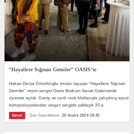
“Hayallere Sığınan Gemiler” OASIS’te
Hakan Derya Ömürlüoğlu imzası taşıyan “Hayallere Sığınan
Gemiler” resim sergisi Oasis Bodrum Sanat Galerisinde
ziyarete açıldı. Geniş ve canlı renk bloklarıyla çalışılmış soyut
kompozisyonlardan oluşan sergide yaklaşık 35 e...
Son Güncelleme:
20 Aralık 2024 19:45
Genel