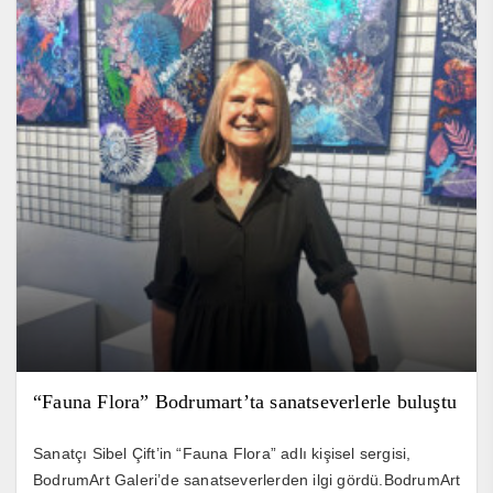
“Fauna Flora” Bodrumart’ta sanatseverlerle buluştu
Sanatçı Sibel Çift’in “Fauna Flora” adlı kişisel sergisi,
BodrumArt Galeri’de sanatseverlerden ilgi gördü.BodrumArt