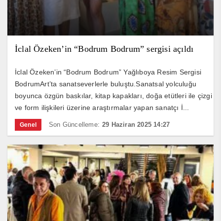
İclal Özeken’in “Bodrum Bodrum” sergisi açıldı
İclal Özeken’in “Bodrum Bodrum” Yağlıboya Resim Sergisi
BodrumArt’ta sanatseverlerle buluştu.Sanatsal yolculuğu
boyunca özgün baskılar, kitap kapakları, doğa etütleri ile çizgi
ve form ilişkileri üzerine araştırmalar yapan sanatçı İ...
Son Güncelleme:
29 Haziran 2025 14:27
Genel