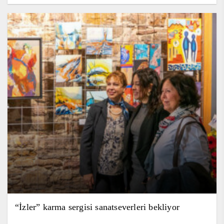
“İzler” karma sergisi sanatseverleri bekliyor