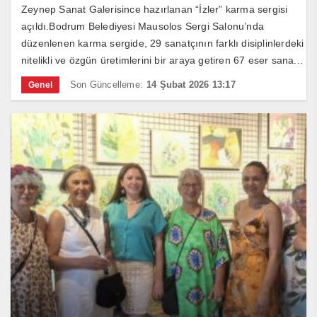
Zeynep Sanat Galerisince hazırlanan “İzler” karma sergisi
açıldı.Bodrum Belediyesi Mausolos Sergi Salonu’nda
düzenlenen karma sergide, 29 sanatçının farklı disiplinlerdeki
nitelikli ve özgün üretimlerini bir araya getiren 67 eser sana...
Son Güncelleme:
14 Şubat 2026 13:17
Genel