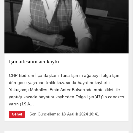
Işın ailesinin acı kaybı
CHP Bodrum İlçe Başkanı Tuna Işın’ın ağabeyi Tolga Işın,
dün gece yaşanan trafik kazasında hayatını kaybetti.
Yokuşbaşı Mahallesi Emin Anter Bulvarında motosikleti ile
yaptığı kazada hayatını kaybeden Tolga Işın(47)’ın cenazesi
yarın (19 A...
Son Güncelleme:
18 Aralık 2024 10:41
Genel