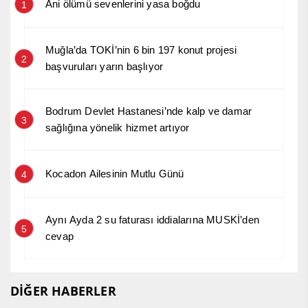
Ani ölümü sevenlerini yasa boğdu
1
Muğla’da TOKİ’nin 6 bin 197 konut projesi
2
başvuruları yarın başlıyor
Bodrum Devlet Hastanesi’nde kalp ve damar
3
sağlığına yönelik hizmet artıyor
Kocadon Ailesinin Mutlu Günü
4
Aynı Ayda 2 su faturası iddialarına MUSKİ’den
5
cevap
DİĞER HABERLER