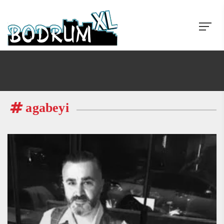
agabeyi