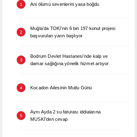
Ani ölümü sevenlerini yasa boğdu
1
Muğla’da TOKİ’nin 6 bin 197 konut projesi
2
başvuruları yarın başlıyor
Bodrum Devlet Hastanesi’nde kalp ve
3
damar sağlığına yönelik hizmet artıyor
Kocadon Ailesinin Mutlu Günü
4
Aynı Ayda 2 su faturası iddialarına
5
MUSKİ’den cevap