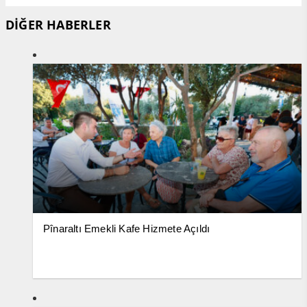
DİĞER HABERLER
Pînaraltı Emekli Kafe Hizmete Açıldı