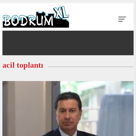
acil toplantı