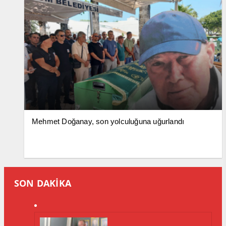
Mehmet Doğanay, son yolculuğuna uğurlandı
SON DAKİKA